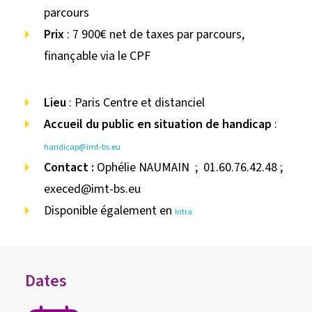
parcours
Prix
: 7 900€ net de taxes par parcours,
finançable via le CPF
Lieu
: Paris Centre et distanciel
Accueil du public en situation de handicap
:
handicap@imt-bs.eu
Contact :
Ophélie NAUMAIN ; 01.60.76.42.48 ;
execed@imt-bs.eu
Disponible également en
Intra
Dates