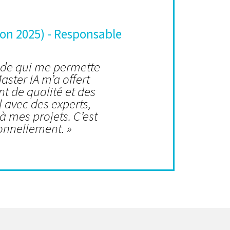
on 2025) - Responsable
lide qui me permette
aster IA m’a offert
 de qualité et des
l avec des experts,
à mes projets. C’est
onnellement. »