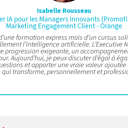
Isabelle Rousseau
er IA pour les Managers Innovants (Promoti
Marketing Engagement Client - Orange
 d’une formation express mais d’un cursus so
lement l’intelligence artificielle. L’Executive M
ne progression exigeante, un accompagnement
our. Aujourd’hui, je peux discuter d’égal à éga
estions et apporter une vraie valeur ajoutée 
 qui transforme, personnellement et professi