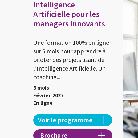
Intelligence
Artificielle pour les
managers innovants
Une formation 100% en ligne
sur 6 mois pour apprendre à
piloter des projets usant de
l’Intelligence Artificielle. Un
coaching...
6 mois
Février
2027
En ligne
Voir le programme
Brochure