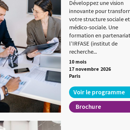
Développez une vision
innovante pour transfor
votre structure sociale et
médico-sociale. Une
formation en partenaria
l’IRFASE (institut de
recherche...
10 mois
17 novembre
2026
Paris
Voir le programme
Brochure