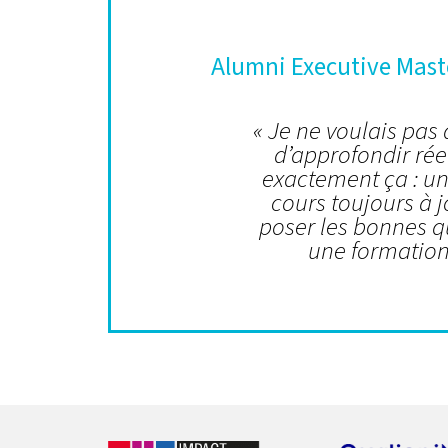
Alumni Executive Mast
« Je ne voulais pas
d’approfondir réel
exactement ça : u
cours toujours à j
poser les bonnes qu
une formation